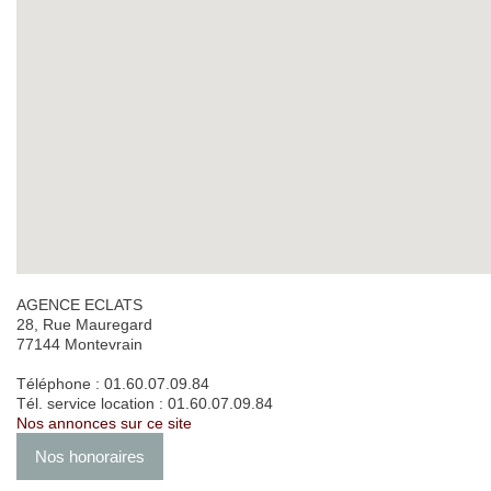
Biens vendus
Contact
AGENCE ECLATS
28, Rue Mauregard
77144
Montevrain
Téléphone :
01.60.07.09.84
Tél. service location :
01.60.07.09.84
Nos annonces sur ce site
Nos honoraires