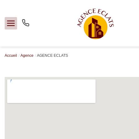
Accueil
Agence
AGENCE ECLATS
Acheter
Louer
Faire gérer
Estimer
Notre agence