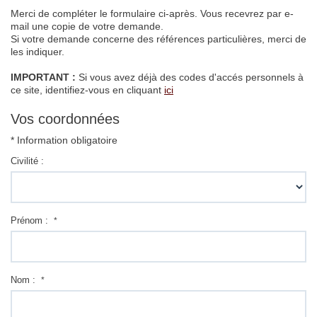
Biens vendus
Merci de compléter le formulaire ci-après. Vous recevrez par e-
mail une copie de votre demande.
Si votre demande concerne des références particulières, merci de
Contact
les indiquer.
IMPORTANT :
Si vous avez déjà des codes d'accés personnels à
ce site, identifiez-vous en cliquant
ici
Vos coordonnées
* Information obligatoire
Civilité :
Prénom :
*
Nom :
*