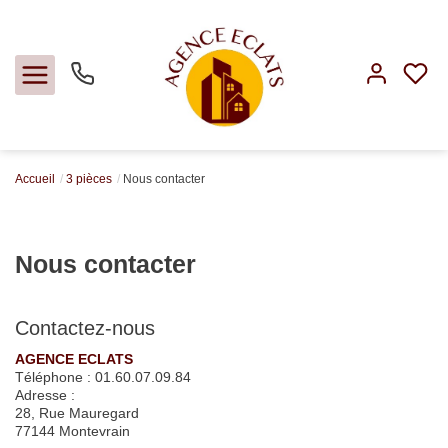
Accueil
3 pièces
Nous contacter
Acheter
Louer
Nous contacter
Faire gérer
Contactez-nous
Estimer
AGENCE ECLATS
Téléphone :
01.60.07.09.84
Adresse :
Notre agence
28, Rue Mauregard
77144
Montevrain