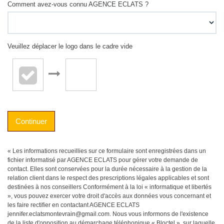
Comment avez-vous connu AGENCE ECLATS ?
Veuillez déplacer le logo dans le cadre vide
Continuer
« Les informations recueillies sur ce formulaire sont enregistrées dans un
fichier informatisé par AGENCE ECLATS pour gérer votre demande de
contact. Elles sont conservées pour la durée nécessaire à la gestion de la
relation client dans le respect des prescriptions légales applicables et sont
destinées à nos conseillers Conformément à la loi « informatique et libertés
», vous pouvez exercer votre droit d'accès aux données vous concernant et
les faire rectifier en contactant AGENCE ECLATS
jennifer.eclatsmontevrain@gmail.com. Nous vous informons de l'existence
de la liste d'opposition au démarchage téléphonique « Bloctel », sur laquelle