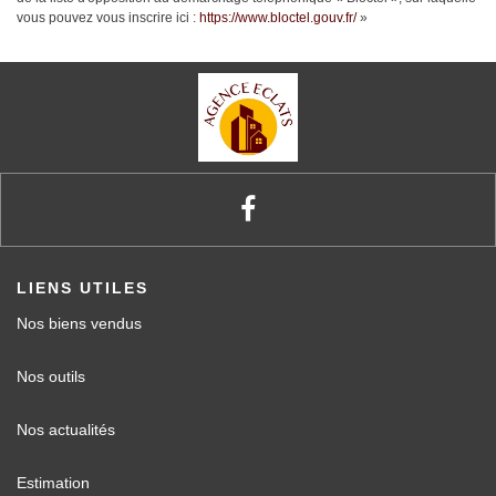
vous pouvez vous inscrire ici :
https://www.bloctel.gouv.fr/
»
LIENS UTILES
Nos biens vendus
Nos outils
Nos actualités
Estimation