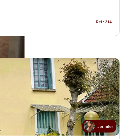
Ref : 214
Jennifer