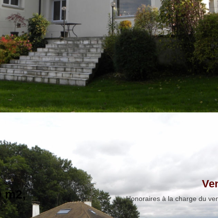
Ve
0 m2,
Honoraires à la charge du ve