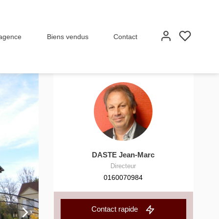
 agence
Biens vendus
Contact
DASTE Jean-Marc
Directeur
0160070984
Contact rapide