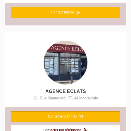
Contact rapide
AGENCE ECLATS
28, Rue Mauregard
,
77144
Montevrain
Contacter par mail
Contacter par téléphone