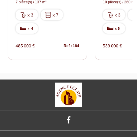
7 pièce(s) / 137 m²
10 pièce(s) / 260 m²
x 3
x 7
x 3
x 4
x 8
485 000 €
539 000 €
Ref : 184