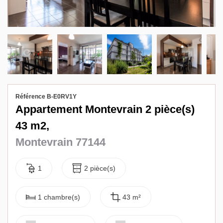
Biens vendus
Contact
Référence B-E0RV1Y
Appartement Montevrain 2 pièce(s)
43 m2,
Montevrain 77144
1
2 pièce(s)
1 chambre(s)
43 m²