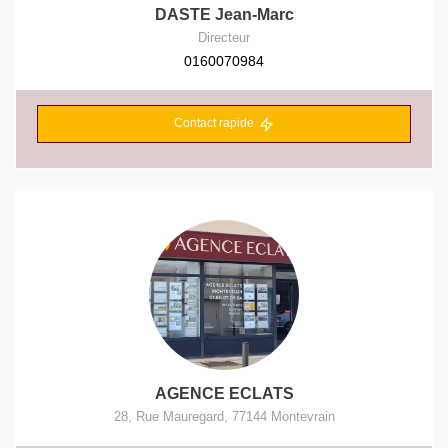
DASTE Jean-Marc
Directeur
0160070984
Contact rapide
AGENCE ECLATS
28, Rue Mauregard
,
77144
Montevrain