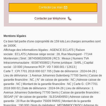
Contacter par mail
Contacter par téléphone
Mentions légales
Ce bien fait partie d'une copropriété de 159 lots.Les charges annuelles sont
de 1600€.
Affichage des informations légales : AGENCE ECLATS | Raison
sociale : ECLATS | Adresse siège social : 28, Rue Mauregard - 77144
Montevrain | Siret : 38745080200039 | RCS : Meaux | Numero TVA
Intracommunautaire : 60387450802 | Forme juridique : SARL | Capital
social : 10 000 | Assurance RCP : VD 7.000.001 / 12613 |
Carte T : CPI 7701 2018 000 027 705 | Date de délivrance : 2024-04-26 |
Lieu de délivrance : 1 Avenue Johannes Gutenberg 77700 Serris | Caisse de
garantie financière : NC. | N° de caisse de garantie : NC | Adresse caisse de
garantie : NC | Montant de la garantie financière : NC | Carte G : CPI 7701
2018 000 02 | Date de délivrance : 2024-04-26 | Lieu de délivrance : 1
Avenue Johannes Gutenberg 77700 Serris | Caisse de garantie financière :
SEGAP | N° de caisse de garantie : SLEGAI04950 | Adresse caisse de
garantie : 20 Rue de Mogador 75009 PARIS | Montant de la garantie
financière : 190 000 | Nom du médiateur : MEDIMMOCONSO | Adresse du