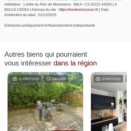
médiateur : 1 Allée du Parc de Mesemena - Bât A - CS 25222 44505 LA
BAULE CEDEX | Adresse du site :
https://medimmoconso.fr/
| Date
d'obtention du label : 01/12/2025
Entreprise juridiquement et financièrement indépendante
Autres biens qui pourraient
vous intéresser
dans la région
11 PHOTO(S)
FAVORIS
8 PHOTO(S)