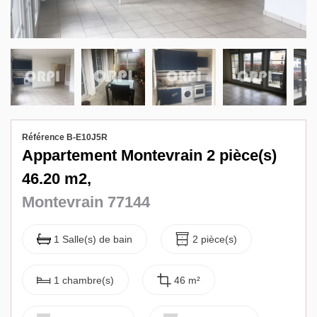
Biens vendus
Contact
Référence B-E10J5R
Appartement Montevrain 2 pièce(s)
46.20 m2,
Montevrain 77144
1 Salle(s) de bain
2 pièce(s)
1 chambre(s)
46 m²