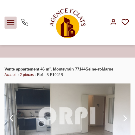
Acheter
Vente appartement 46 m², Montevrain 77144Seine-et-Marne
Accueil
2 pièces
Ref. : B-E10J5R
Louer
Faire gérer
Estimer
Notre agence