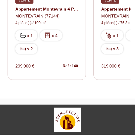
VENTE
VENTE
Appartement Montevrain 4 Pièce(s) 100 M2
MONTEVRAIN (77144)
MONTEVRAIN (7
4 pièce(s) / 100 m²
4 pièce(s) / 75.3 m²
x 1
x 4
x 1
x 2
x 3
299 900 €
319 000 €
Ref : 140