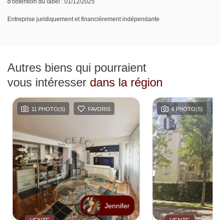
d'obtention du label : 01/12/2025
Entreprise juridiquement et financièrement indépendante
Autres biens qui pourraient
vous intéresser
dans la région
11 PHOTO(S)
FAVORIS
6 PHOTO(S)
Jennifer