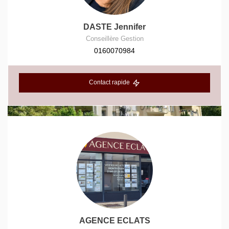
DASTE Jennifer
Conseillère Gestion
0160070984
Contact rapide
AGENCE ECLATS