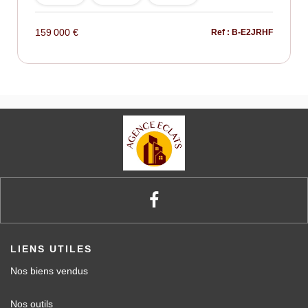
159 000 €
Ref : B-E2JRHF
LIENS UTILES
Nos biens vendus
Nos outils