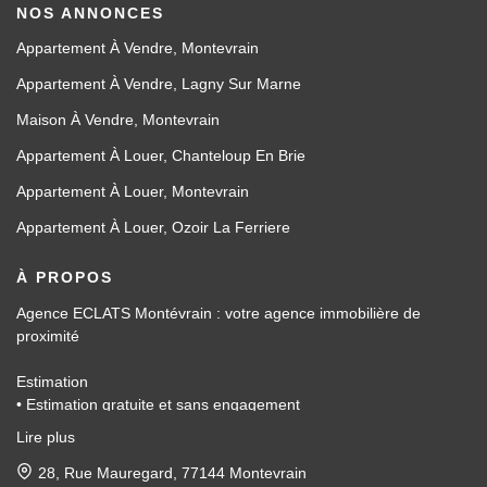
NOS ANNONCES
Appartement À Vendre, Montevrain
Appartement À Vendre, Lagny Sur Marne
Maison À Vendre, Montevrain
Appartement À Louer, Chanteloup En Brie
Appartement À Louer, Montevrain
Appartement À Louer, Ozoir La Ferriere
À PROPOS
Agence ECLATS Montévrain : votre agence immobilière de
proximité
Estimation
• Estimation gratuite et sans engagement
• Basée sur les données du marché local
Lire plus
• Accompagnement administratif
Vente
28, Rue Mauregard, 77144 Montevrain