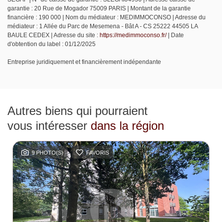
garantie : 20 Rue de Mogador 75009 PARIS | Montant de la garantie
financière : 190 000 | Nom du médiateur : MEDIMMOCONSO | Adresse du
médiateur : 1 Allée du Parc de Mesemena - Bât A - CS 25222 44505 LA
BAULE CEDEX | Adresse du site :
https://medimmoconso.fr/
| Date
d'obtention du label : 01/12/2025
Entreprise juridiquement et financièrement indépendante
Autres biens qui pourraient
vous intéresser
dans la région
9 PHOTO(S)
FAVORIS