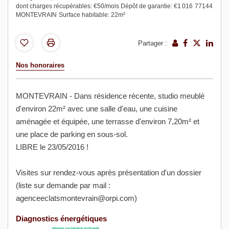
dont charges récupérables: €50/mois
Dépôt de garantie: €1 016
77144
MONTEVRAIN
Surface habitable: 22m²
Partager :
Nos honoraires
MONTEVRAIN - Dans résidence récente, studio meublé
d'environ 22m² avec une salle d'eau, une cuisine
aménagée et équipée, une terrasse d'environ 7,20m² et
une place de parking en sous-sol.
LIBRE le 23/05/2016 !
Visites sur rendez-vous après présentation d'un dossier
(liste sur demande par mail :
agenceeclatsmontevrain@orpi.com)
Diagnostics énergétiques