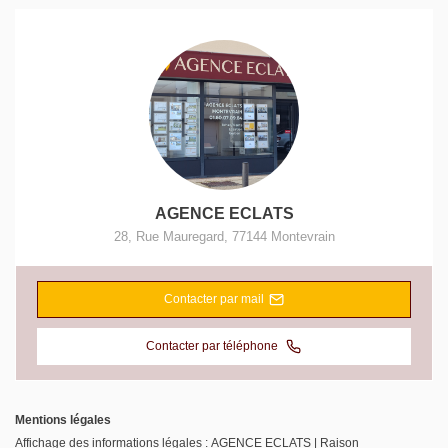
AGENCE ECLATS
28, Rue Mauregard
,
77144
Montevrain
Contacter par mail
Contacter par téléphone
Mentions légales
Affichage des informations légales : AGENCE ECLATS | Raison