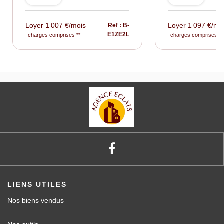
Loyer 1 007 €/mois
Loyer 1 097 €/mo
Ref : B-
E1ZE2L
charges comprises **
charges comprises **
LIENS UTILES
Nos biens vendus