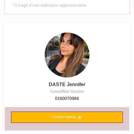
DASTE Jennifer
Conseillère Gestion
0160070984
Contact rapide