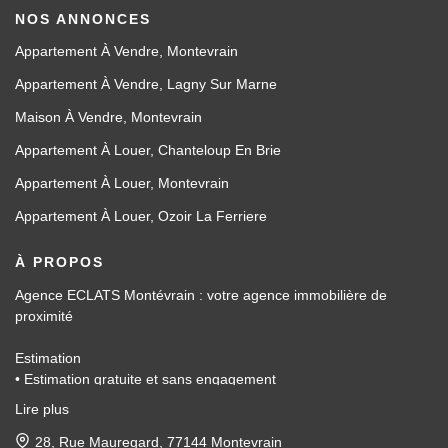
NOS ANNONCES
Appartement À Vendre, Montevrain
Appartement À Vendre, Lagny Sur Marne
Maison À Vendre, Montevrain
Appartement À Louer, Chanteloup En Brie
Appartement À Louer, Montevrain
Appartement À Louer, Ozoir La Ferriere
À PROPOS
Agence ECLATS Montévrain : votre agence immobilière de
proximité
Estimation
• Estimation gratuite et sans engagement
• Basée sur les données du marché local
Lire plus
• Accompagnement administratif
Vente
28, Rue Mauregard, 77144 Montevrain