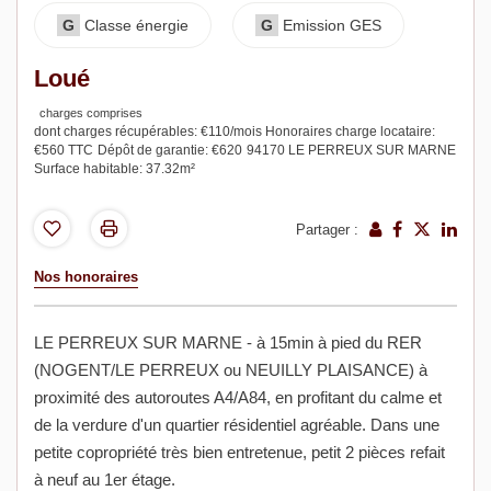
G
Classe énergie
G
Emission GES
Loué
charges comprises
dont charges récupérables: €110/mois
Honoraires charge locataire:
€560 TTC
Dépôt de garantie: €620
94170 LE PERREUX SUR MARNE
Surface habitable: 37.32m²
Partager :
Nos honoraires
LE PERREUX SUR MARNE - à 15min à pied du RER
(NOGENT/LE PERREUX ou NEUILLY PLAISANCE) à
proximité des autoroutes A4/A84, en profitant du calme et
de la verdure d'un quartier résidentiel agréable. Dans une
petite copropriété très bien entretenue, petit 2 pièces refait
à neuf au 1er étage.