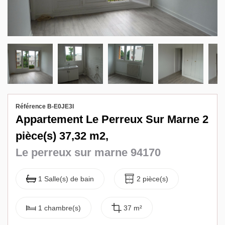
Biens vendus
Contact
Référence B-E0JE3I
Appartement Le Perreux Sur Marne 2
pièce(s) 37,32 m2,
Le perreux sur marne 94170
1 Salle(s) de bain
2 pièce(s)
1 chambre(s)
37 m²