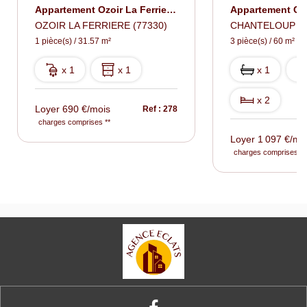
Appartement Ozoir La Ferriere 1 Pièce(s) 31.57 M2
OZOIR LA FERRIERE (77330)
CHANTELOUP EN 
1 pièce(s) / 31.57 m²
3 pièce(s) / 60 m²
x 1
x 1
x 1
x 2
Loyer 690 €/mois
Ref : 278
charges comprises **
Loyer 1 097 €/mo
charges comprises **