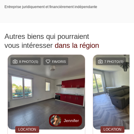
Entreprise juridiquement et financièrement indépendante
Autres biens qui pourraient
vous intéresser
dans la région
8 PHOTO(S)
FAVORIS
7 PHOTO(S)
Jennifer
LOCATION
LOCATION