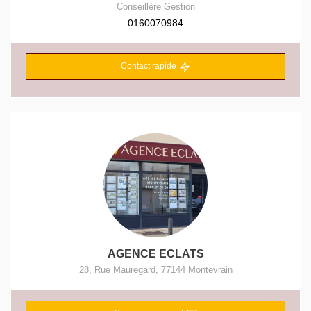
Conseillère Gestion
0160070984
Contact rapide
AGENCE ECLATS
28, Rue Mauregard
,
77144
Montevrain