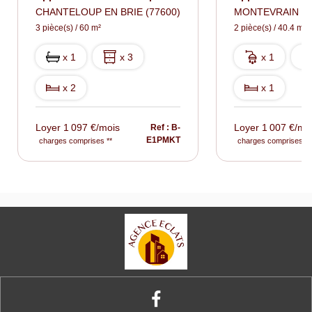
CHANTELOUP EN BRIE (77600)
MONTEVRAIN (7
3 pièce(s) / 60 m²
2 pièce(s) / 40.4 m²
x 1
x 3
x 1
x 2
x 1
Loyer 1 097 €/mois
Loyer 1 007 €/mo
Ref : B-
E1PMKT
charges comprises **
charges comprises **