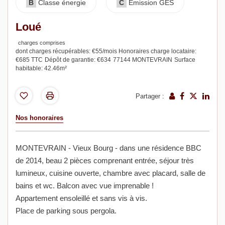
B
Classe énergie
C
Emission GES
Loué
charges comprises
dont charges récupérables: €55/mois
Honoraires charge locataire:
€685 TTC
Dépôt de garantie: €634
77144 MONTEVRAIN
Surface
habitable: 42.46m²
Partager :
Nos honoraires
MONTEVRAIN - Vieux Bourg - dans une résidence BBC
de 2014, beau 2 pièces comprenant entrée, séjour très
lumineux, cuisine ouverte, chambre avec placard, salle de
bains et wc. Balcon avec vue imprenable !
Appartement ensoleillé et sans vis à vis.
Place de parking sous pergola.