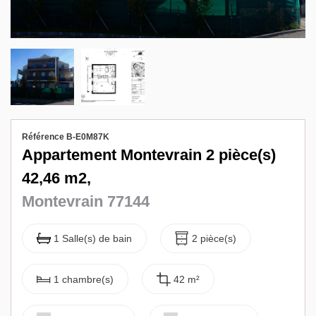
Biens vendus
Contact
Référence B-E0M87K
Appartement Montevrain 2 pièce(s)
42,46 m2,
Montevrain 77144
1 Salle(s) de bain
2 pièce(s)
1 chambre(s)
42 m²