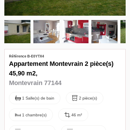
Biens vendus
Contact
Référence B-E0YTX4
Appartement Montevrain 2 pièce(s)
45,90 m2,
Montevrain 77144
1 Salle(s) de bain
2 pièce(s)
1 chambre(s)
46 m²