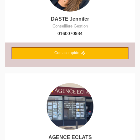
DASTE Jennifer
Conseillère Gestion
0160070984
Contact rapide
AGENCE ECLATS