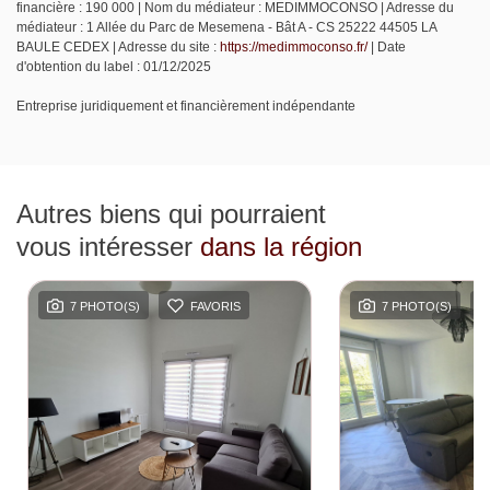
financière : 190 000 | Nom du médiateur : MEDIMMOCONSO | Adresse du
médiateur : 1 Allée du Parc de Mesemena - Bât A - CS 25222 44505 LA
BAULE CEDEX | Adresse du site :
https://medimmoconso.fr/
| Date
d'obtention du label : 01/12/2025
Entreprise juridiquement et financièrement indépendante
Autres biens qui pourraient
vous intéresser
dans la région
7 PHOTO(S)
FAVORIS
7 PHOTO(S)