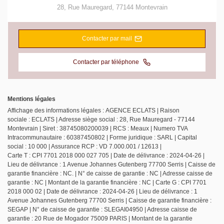
28, Rue Mauregard
,
77144
Montevrain
Contacter par mail
Contacter par téléphone
Mentions légales
Affichage des informations légales : AGENCE ECLATS | Raison
sociale : ECLATS | Adresse siège social : 28, Rue Mauregard - 77144
Montevrain | Siret : 38745080200039 | RCS : Meaux | Numero TVA
Intracommunautaire : 60387450802 | Forme juridique : SARL | Capital
social : 10 000 | Assurance RCP : VD 7.000.001 / 12613 |
Carte T : CPI 7701 2018 000 027 705 | Date de délivrance : 2024-04-26 |
Lieu de délivrance : 1 Avenue Johannes Gutenberg 77700 Serris | Caisse de
garantie financière : NC. | N° de caisse de garantie : NC | Adresse caisse de
garantie : NC | Montant de la garantie financière : NC | Carte G : CPI 7701
2018 000 02 | Date de délivrance : 2024-04-26 | Lieu de délivrance : 1
Avenue Johannes Gutenberg 77700 Serris | Caisse de garantie financière :
SEGAP | N° de caisse de garantie : SLEGAI04950 | Adresse caisse de
garantie : 20 Rue de Mogador 75009 PARIS | Montant de la garantie