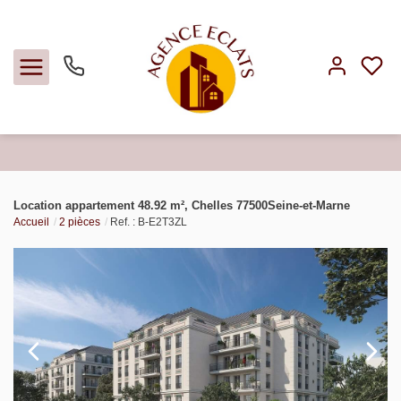
Acheter
Location appartement 48.92 m², Chelles 77500Seine-et-Marne
Accueil
2 pièces
Ref. : B-E2T3ZL
Louer
Faire gérer
Estimer
Notre agence