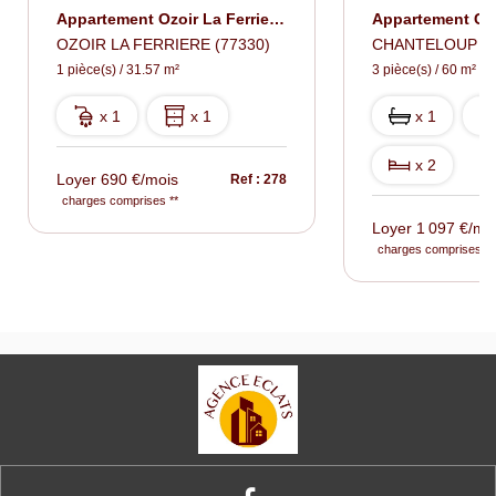
Appartement Ozoir La Ferriere 1 Pièce(s) 31.57 M2
OZOIR LA FERRIERE (77330)
CHANTELOUP EN 
1 pièce(s) / 31.57 m²
3 pièce(s) / 60 m²
x 1
x 1
x 1
x 2
Loyer 690 €/mois
Ref : 278
charges comprises **
Loyer 1 097 €/mo
charges comprises **