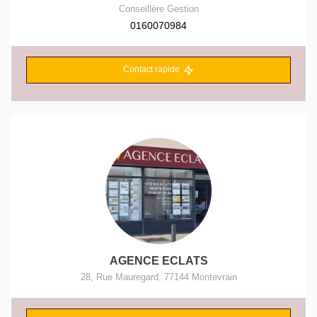
Conseillère Gestion
0160070984
Contact rapide
AGENCE ECLATS
28, Rue Mauregard
,
77144
Montevrain