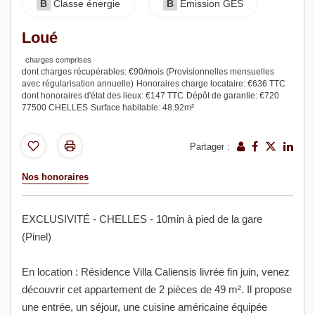
B
Classe énergie
B
Emission GES
Loué
charges comprises
dont charges récupérables: €90/mois (Provisionnelles mensuelles
avec régularisation annuelle)
Honoraires charge locataire: €636 TTC
dont honoraires d'état des lieux: €147 TTC
Dépôt de garantie: €720
77500 CHELLES
Surface habitable: 48.92m²
Partager :
Nos honoraires
EXCLUSIVITÉ - CHELLES - 10min à pied de la gare
(Pinel)
En location : Résidence Villa Caliensis livrée fin juin, venez
découvrir cet appartement de 2 pièces de 49 m². Il propose
une entrée, un séjour, une cuisine américaine équipée