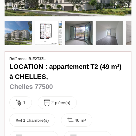
Biens vendus
Contact
Référence B-E2T3ZL
LOCATION : appartement T2 (49 m²)
à CHELLES,
Chelles 77500
1
2 pièce(s)
1 chambre(s)
48 m²