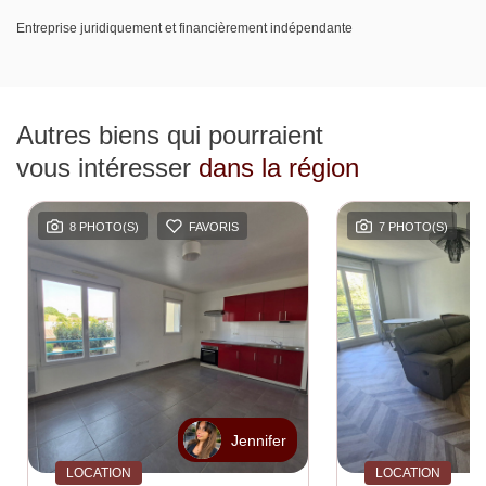
Entreprise juridiquement et financièrement indépendante
Autres biens qui pourraient
vous intéresser
dans la région
8 PHOTO(S)
FAVORIS
7 PHOTO(S)
Jennifer
LOCATION
LOCATION