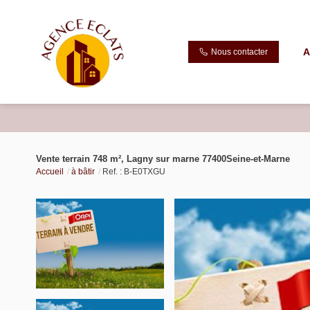
A
Nous contacter
Vente terrain 748 m², Lagny sur marne 77400Seine-et-Marne
Accueil
à bâtir
Ref. : B-E0TXGU