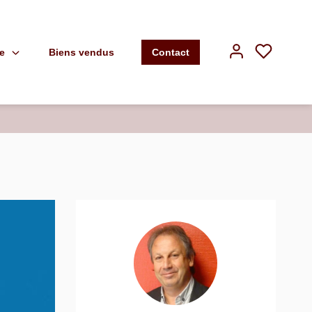
e
Biens vendus
Contact