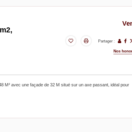
Ve
 m2,
Partager :
Nos honor
 748 M² avec une façade de 32 M situé sur un axe passant, idéal pour