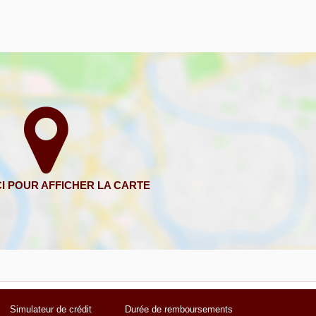
Simulateur de crédit
Durée de remboursements