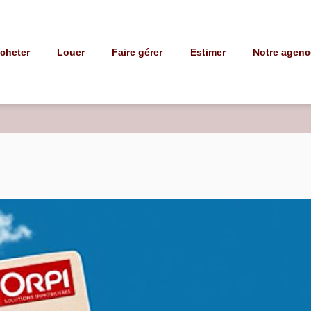
Notre agenc
cheter
Louer
Faire gérer
Estimer