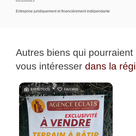
01/12/2025
Entreprise juridiquement et financièrement indépendante
Autres biens qui pourraient
vous intéresser
dans la rég
6 PHOTO(S)
FAVORIS