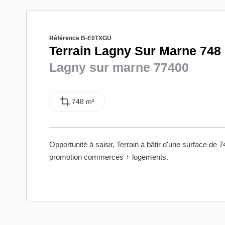
Référence B-E0TXGU
Terrain Lagny Sur Marne 748
Lagny sur marne 77400
748 m²
Opportunité à saisir, Terrain à bâtir d'une surface de
promotion commerces + logements.