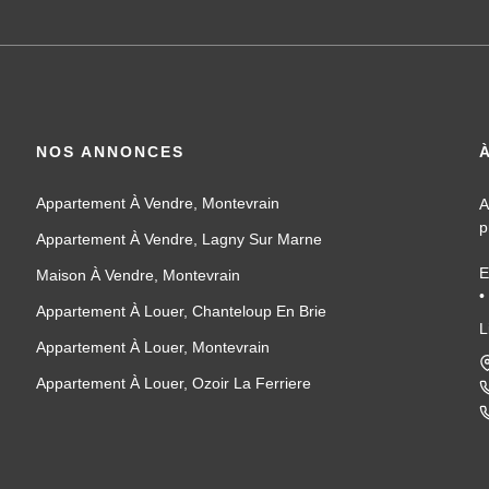
NOS ANNONCES
Appartement À Vendre, Montevrain
A
p
Appartement À Vendre, Lagny Sur Marne
E
Maison À Vendre, Montevrain
•
Appartement À Louer, Chanteloup En Brie
•
L
•
Appartement À Louer, Montevrain
V
Appartement À Louer, Ozoir La Ferriere
•
•
•
•
L