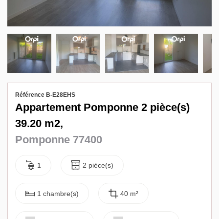
Biens vendus
Contact
Référence B-E28EHS
Appartement Pomponne 2 pièce(s)
39.20 m2,
Pomponne 77400
1
2 pièce(s)
1 chambre(s)
40 m²