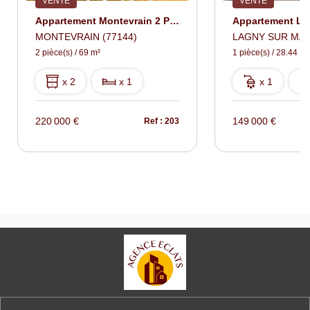
VENTE
VENTE
Appartement Montevrain 2 Pièce(s) 69 M2
MONTEVRAIN (77144)
LAGNY SUR MAR
2 pièce(s) / 69 m²
1 pièce(s) / 28.44 m²
x 2
x 1
x 1
220 000 €
149 000 €
Ref : 203