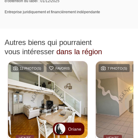
d'obtention du label : 01/12/2025
Entreprise juridiquement et financièrement indépendante
Autres biens qui pourraient
vous intéresser
dans la région
12 PHOTO(S)
FAVORIS
7 PHOTO(S)
Oriane