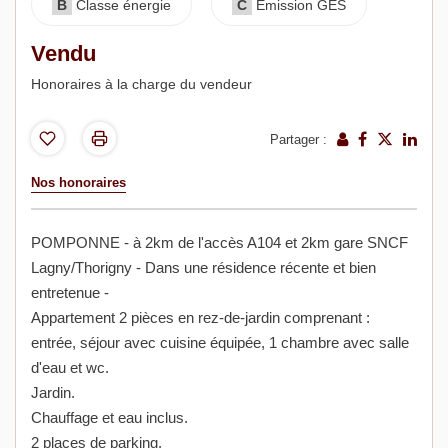
B
Classe énergie
C
Emission GES
Vendu
Honoraires à la charge du vendeur
Partager :
Nos honoraires
POMPONNE - à 2km de l'accès A104 et 2km gare SNCF
Lagny/Thorigny - Dans une résidence récente et bien
entretenue -
Appartement 2 pièces en rez-de-jardin comprenant :
entrée, séjour avec cuisine équipée, 1 chambre avec salle
d'eau et wc.
Jardin.
Chauffage et eau inclus.
2 places de parking.