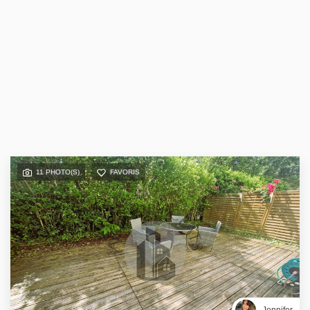
11 PHOTO(S)
FAVORIS