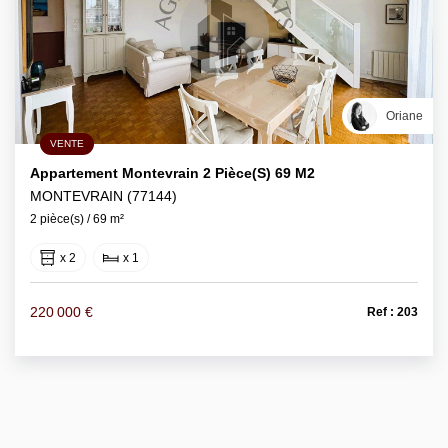
Oriane
VENTE
Appartement Montevrain 2 Pièce(s) 69 M2
MONTEVRAIN (77144)
2 pièce(s) / 69 m²
x 2
x 1
220 000 €
Ref : 203