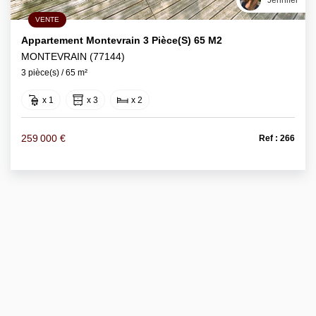
Jennifer
VENTE
Appartement Montevrain 3 Pièce(s) 65 M2
MONTEVRAIN (77144)
3 pièce(s) / 65 m²
x 1
x 3
x 2
259 000 €
Ref : 266