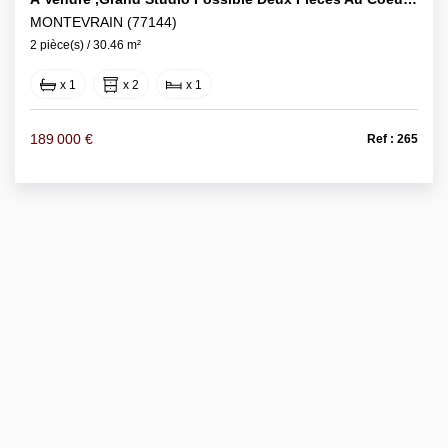
MONTEVRAIN (77144)
2 pièce(s) / 30.46 m²
x 1
x 2
x 1
189 000 €
Ref : 265