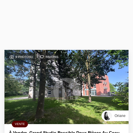
9 PHOTO(S)
FAVORIS
Oriane
VENTE
À Vendre ,Grand Studio Possible Deux Pièces Au Coeur De Val D'Europe Avec Parking En Sous-Sol