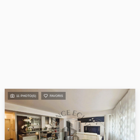
11 PHOTO(S)
FAVORIS