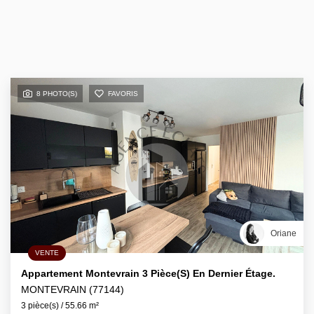
8 PHOTO(S)
FAVORIS
Oriane
VENTE
Appartement Montevrain 3 Pièce(s) En Dernier Étage.
MONTEVRAIN (77144)
3 pièce(s) / 55.66 m²