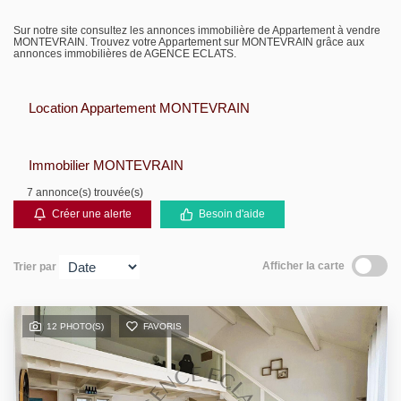
Biens vendus
Sur notre site consultez les annonces immobilière de Appartement à vendre
MONTEVRAIN. Trouvez votre Appartement sur MONTEVRAIN grâce aux
annonces immobilières de AGENCE ECLATS.
Contact
Location Appartement MONTEVRAIN
Immobilier MONTEVRAIN
7 annonce(s) trouvée(s)
Créer une alerte
Besoin d'aide
Afficher la carte
Trier par
12 PHOTO(S)
FAVORIS