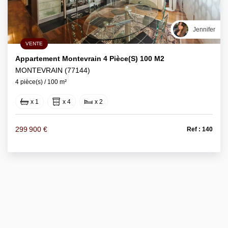
Jennifer
VENTE
Appartement Montevrain 4 Pièce(s) 100 M2
MONTEVRAIN (77144)
4 pièce(s) / 100 m²
x 1
x 4
x 2
299 900 €
Ref : 140