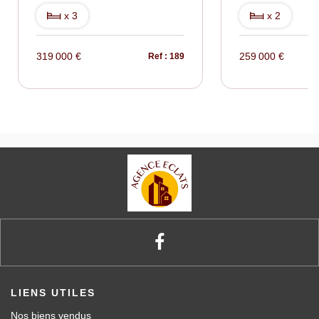
x 3
x 2
319 000 €
259 000 €
Ref : 189
LIENS UTILES
Nos biens vendus