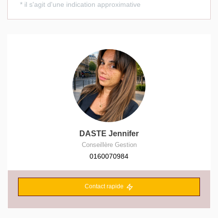
DASTE Jennifer
Conseillère Gestion
0160070984
Contact rapide