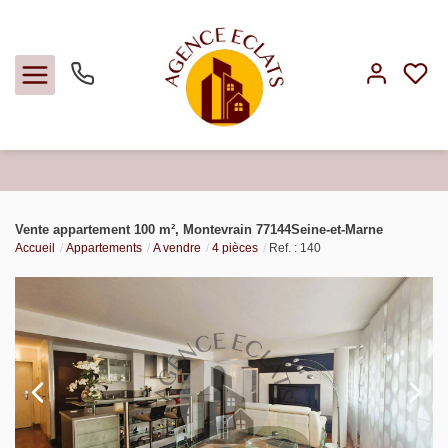
Acheter
Vente appartement 100 m², Montevrain 77144Seine-et-Marne
Accueil
Appartements
A vendre
4 pièces
Ref. : 140
Louer
Faire gérer
Estimer
Notre agence