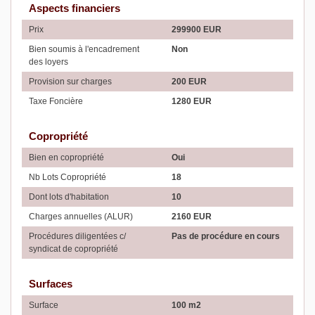
Aspects financiers
Prix
299900 EUR
Bien soumis à l'encadrement
Non
des loyers
Provision sur charges
200 EUR
Taxe Foncière
1280 EUR
Copropriété
Bien en copropriété
Oui
Nb Lots Copropriété
18
Dont lots d'habitation
10
Charges annuelles (ALUR)
2160 EUR
Procédures diligentées c/
Pas de procédure en cours
syndicat de copropriété
Surfaces
Surface
100 m2