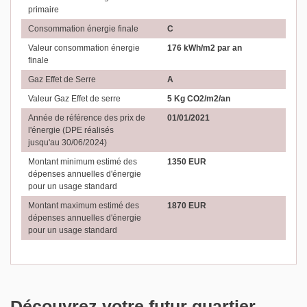
primaire
Consommation énergie finale
C
Valeur consommation énergie
176 kWh/m2 par an
finale
Gaz Effet de Serre
A
Valeur Gaz Effet de serre
5 Kg CO2/m2/an
Année de référence des prix de
01/01/2021
l'énergie (DPE réalisés
jusqu'au 30/06/2024)
Montant minimum estimé des
1350 EUR
dépenses annuelles d'énergie
pour un usage standard
Montant maximum estimé des
1870 EUR
dépenses annuelles d'énergie
pour un usage standard
Découvrez votre futur quartier