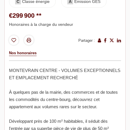
C
Classe énergie
A
Emission GES
€299 900
**
Honoraires à la charge du vendeur
Partager :
Nos honoraires
MONTEVRAIN CENTRE - VOLUMES EXCEPTIONNELS
ET EMPLACEMENT RECHERCHÉ
À quelques pas de la mairie, des commerces et de toutes
les commodités du centre-bourg, découvrez cet
appartement aux volumes rares sur le secteur.
Développant près de 100 m² habitables, il séduit dès
l'entrée par sa superbe pièce de vie de plus de 50 m²