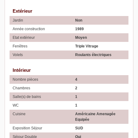
Extérieur
Jardin
Non
Année construction
1989
Etat extérieur
Moyen
Fenêtres
Triple Vitrage
Volets
Roulants électriques
Intérieur
Nombre pièces
4
Chambres
2
Salle(s) de bains
1
WC
1
Cuisine
Américaine Amenagée
Equipée
Exposition Séjour
SUD
Séjour Double
Oui