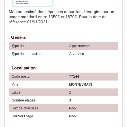
Montant estimé des dépenses annuelles d'énergie pour un
usage standard entre 1350€ et 1870€. Pour la date de
référence 01/01/2021.
Général
Type de bien
Appartement
Type de transaction
A vendre
Localisation
Code postal
77144
Ville
MONTEVRAIN
Etage
1
Nombre étages
3
Rez de chaussée
Non
Dernier Etage
Non