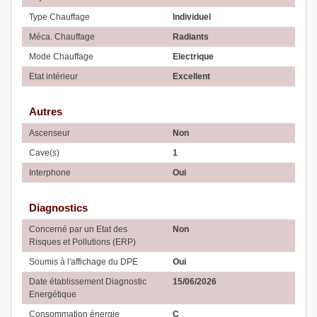
Type Chauffage
Individuel
Méca. Chauffage
Radiants
Mode Chauffage
Electrique
Etat intérieur
Excellent
Autres
Ascenseur
Non
Cave(s)
1
Interphone
Oui
Diagnostics
Concerné par un Etat des
Non
Risques et Pollutions (ERP)
Soumis à l'affichage du DPE
Oui
Date établissement Diagnostic
15/06/2026
Energétique
Consommation énergie
C