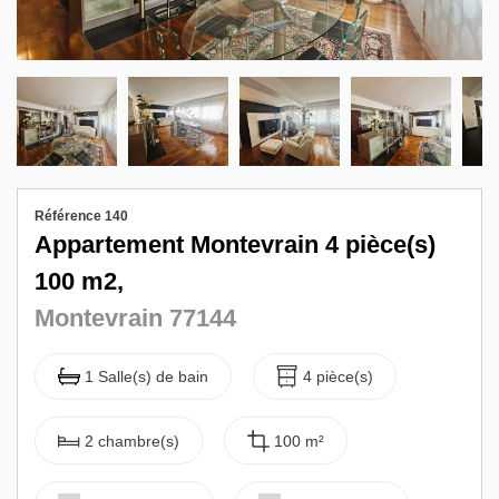
Biens vendus
Contact
Référence 140
Appartement Montevrain 4 pièce(s)
100 m2,
Montevrain 77144
1 Salle(s) de bain
4 pièce(s)
2 chambre(s)
100 m²