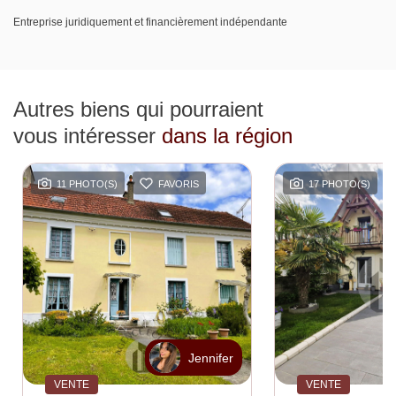
Entreprise juridiquement et financièrement indépendante
Autres biens qui pourraient
vous intéresser
dans la région
11 PHOTO(S)
FAVORIS
17 PHOTO(S)
Jennifer
VENTE
VENTE