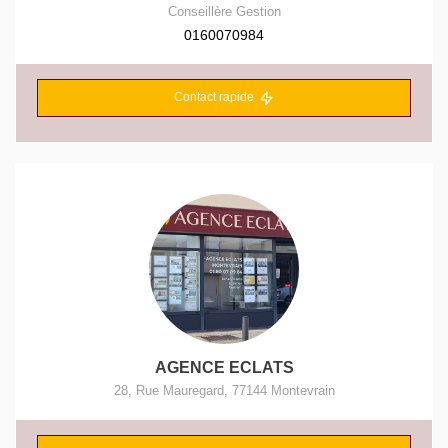
Conseillère Gestion
0160070984
Contact rapide
AGENCE ECLATS
28, Rue Mauregard
,
77144
Montevrain