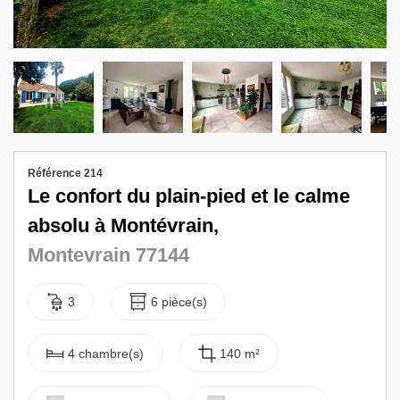
Biens vendus
Contact
Référence 214
Le confort du plain-pied et le calme
absolu à Montévrain,
Montevrain 77144
3
6 pièce(s)
4 chambre(s)
140 m²