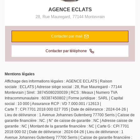
AGENCE ECLATS
28, Rue Mauregard
,
77144
Montevrain
Contacter par mail
Contacter par téléphone
Mentions légales
Affichage des informations légales : AGENCE ECLATS | Raison
sociale : ECLATS | Adresse siège social : 28, Rue Mauregard - 77144
Montevrain | Siret : 38745080200039 | RCS : Meaux | Numero TVA
Intracommunautaire : 60387450802 | Forme juridique : SARL | Capital
social : 10 000 | Assurance RCP : VD 7.000.001 / 12613 |
Carte T : CPI 7701 2018 000 027 705 | Date de délivrance : 2024-04-26 |
Lieu de délivrance : 1 Avenue Johannes Gutenberg 77700 Serris | Caisse de
garantie financière : NC. | N° de caisse de garantie : NC | Adresse caisse de
garantie : NC | Montant de la garantie financière : NC | Carte G : CPI 7701
2018 000 02 | Date de délivrance : 2024-04-26 | Lieu de délivrance : 1
Avenue Johannes Gutenberg 77700 Serris | Caisse de garantie financière :