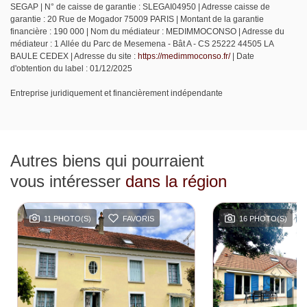
SEGAP | N° de caisse de garantie : SLEGAI04950 | Adresse caisse de
garantie : 20 Rue de Mogador 75009 PARIS | Montant de la garantie
financière : 190 000 | Nom du médiateur : MEDIMMOCONSO | Adresse du
médiateur : 1 Allée du Parc de Mesemena - Bât A - CS 25222 44505 LA
BAULE CEDEX | Adresse du site :
https://medimmoconso.fr/
| Date
d'obtention du label : 01/12/2025
Entreprise juridiquement et financièrement indépendante
Autres biens qui pourraient
vous intéresser
dans la région
11 PHOTO(S)
FAVORIS
16 PHOTO(S)