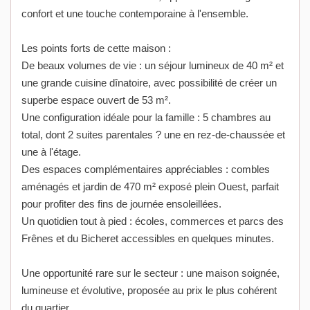
confort et une touche contemporaine à l'ensemble.
Les points forts de cette maison :
De beaux volumes de vie : un séjour lumineux de 40 m² et
une grande cuisine dînatoire, avec possibilité de créer un
superbe espace ouvert de 53 m².
Une configuration idéale pour la famille : 5 chambres au
total, dont 2 suites parentales ? une en rez-de-chaussée et
une à l'étage.
Des espaces complémentaires appréciables : combles
aménagés et jardin de 470 m² exposé plein Ouest, parfait
pour profiter des fins de journée ensoleillées.
Un quotidien tout à pied : écoles, commerces et parcs des
Frênes et du Bicheret accessibles en quelques minutes.
Une opportunité rare sur le secteur : une maison soignée,
lumineuse et évolutive, proposée au prix le plus cohérent
du quartier.