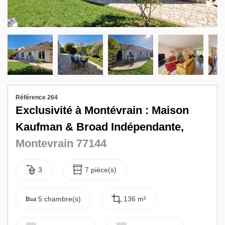
Biens vendus
Contact
Référence 264
Exclusivité à Montévrain : Maison
Kaufman & Broad Indépendante,
Montevrain 77144
3
7 pièce(s)
5 chambre(s)
136 m²