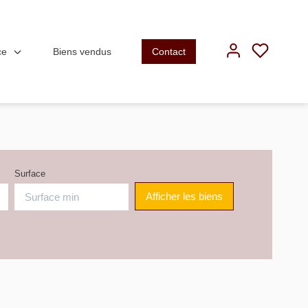
ce
Biens vendus
Contact
Surface