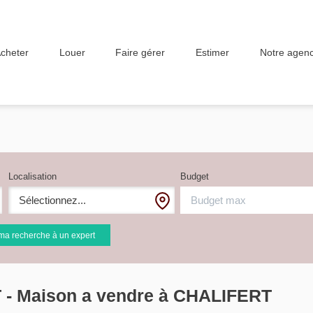
Notre agen
cheter
Louer
Faire gérer
Estimer
Localisation
Budget
Sélectionnez...
ma recherche à un expert
 - Maison a vendre à CHALIFERT