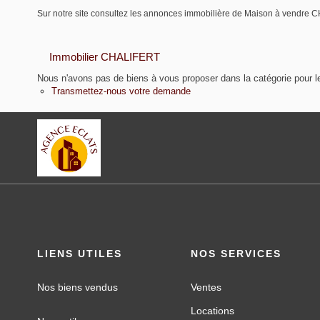
Sur notre site consultez les annonces immobilière de Maison à vend
Immobilier CHALIFERT
Nous n'avons pas de biens à vous proposer dans la catégorie pour le
Transmettez-nous votre demande
LIENS UTILES
NOS SERVICES
Nos biens vendus
Ventes
Locations