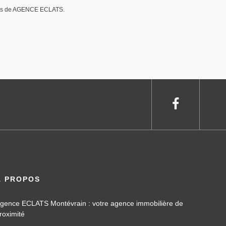
ères de AGENCE ECLATS.
À PROPOS
gence ECLATS Montévrain : votre agence immobilière de
roximité