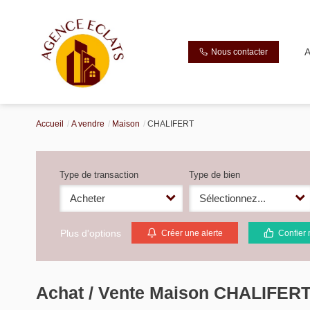
A
Nous contacter
Accueil
A vendre
Maison
CHALIFERT
Type de transaction
Type de bien
Acheter
Sélectionnez...
Plus d'options
Créer une alerte
Confier 
Achat / Vente Maison CHALIFERT