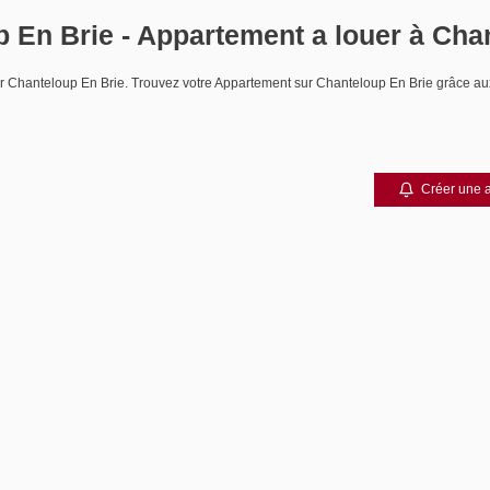
 En Brie - Appartement a louer à Cha
ouer Chanteloup En Brie. Trouvez votre Appartement sur Chanteloup En Brie grâc
Créer une a