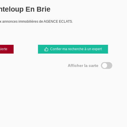
nteloup En Brie
e aux annonces immobilières de AGENCE ECLATS.
lerte
Confier ma recherche à un expert
Afficher la carte