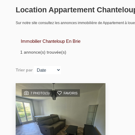
Location Appartement Chanteloup
Sur notre site consultez les annonces immobilière de Appartement à l
Immobilier Chanteloup En Brie
1 annonce(s) trouvée(s)
Trier par
7 PHOTO(S)
FAVORIS