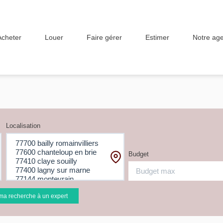
Acheter
Louer
Faire gérer
Estimer
Notre ag
Localisation
Budget
ma recherche à un expert