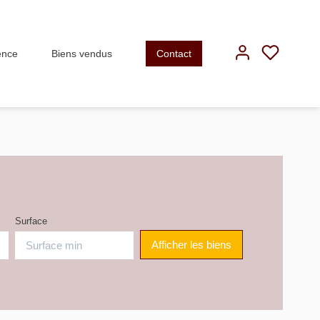
ence
Biens vendus
Contact
Surface