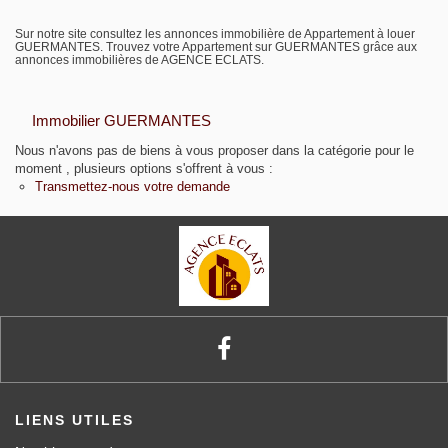
Biens vendus
Sur notre site consultez les annonces immobilière de Appartement à louer
GUERMANTES. Trouvez votre Appartement sur GUERMANTES grâce aux
annonces immobilières de AGENCE ECLATS.
Contact
Immobilier GUERMANTES
Nous n'avons pas de biens à vous proposer dans la catégorie pour le
moment , plusieurs options s'offrent à vous :
Transmettez-nous votre demande
LIENS UTILES