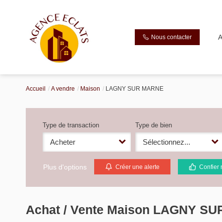
A
Nous contacter
Accueil
A vendre
Maison
LAGNY SUR MARNE
Type de transaction
Type de bien
Acheter
Sélectionnez...
Plus d'options
Créer une alerte
Confier 
Achat / Vente Maison LAGNY S