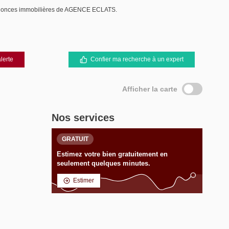
nnonces immobilières de AGENCE ECLATS.
lerte
Confier ma recherche à un expert
Afficher la carte
Nos services
GRATUIT
Estimez votre bien gratuitement en
seulement quelques minutes.
Estimer