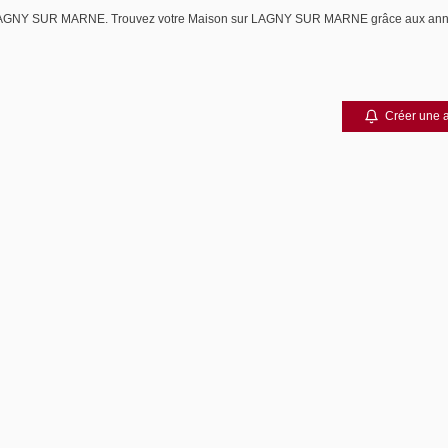
ndre LAGNY SUR MARNE. Trouvez votre Maison sur LAGNY SUR MARNE grâce aux a
Créer une a