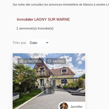
Sur notre site consultez les annonces immobilière de Maison à ve
Immobilier LAGNY SUR MARNE
1 annonce(s) trouvée(s)
Trier par
17 PHOTO(S)
FAVORIS
Jennifer