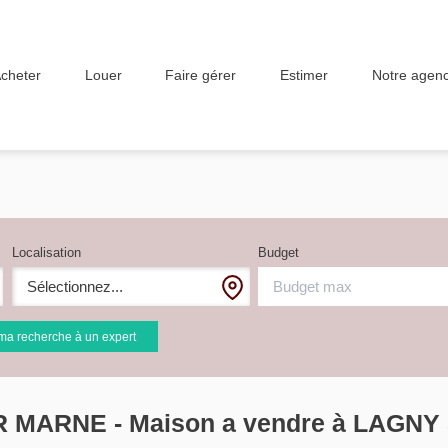
Notre agen
cheter
Louer
Faire gérer
Estimer
Localisation
Budget
Sélectionnez...
ma recherche à un expert
UR MARNE - Maison a vendre à LAGN