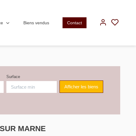
ce
Biens vendus
Contact
Surface
Y SUR MARNE