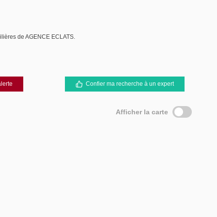
bilières de AGENCE ECLATS.
lerte
Confier ma recherche à un expert
Afficher la carte