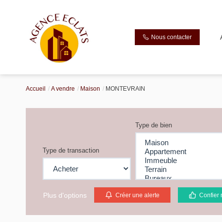
Nous contacter
Accueil
A vendre
Maison
MONTEVRAIN
Type de bien
Type de transaction
Plus d'options
Créer une alerte
Confier 