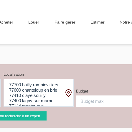
Acheter
Louer
Faire gérer
Estimer
Notre
Localisation
Budget
ma recherche à un expert