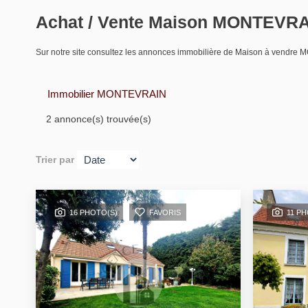
Achat / Vente Maison MONTEVRA
Sur notre site consultez les annonces immobilière de Maison à ven
Immobilier MONTEVRAIN
2 annonce(s) trouvée(s)
Trier par
16 PHOTO(S)
FAVORIS
11 P