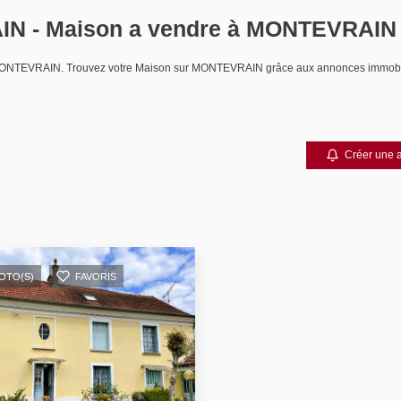
IN - Maison a vendre à MONTEVRAIN
dre MONTEVRAIN. Trouvez votre Maison sur MONTEVRAIN grâce aux annonces immo
Créer une a
HOTO(S)
FAVORIS